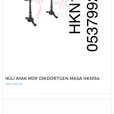
İKİLİ AYAK MDF DİKDÖRTGEN MASA HKN154
HKN METAL