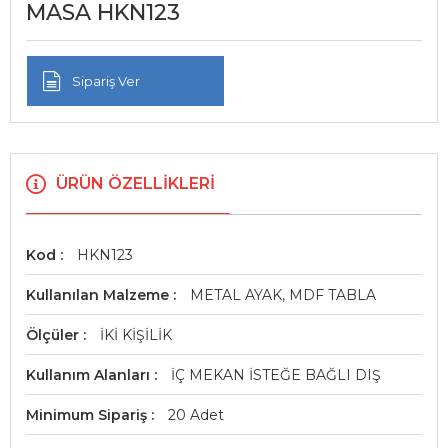
MASA HKN123
Sipariş Ver
ÜRÜN ÖZELLIKLERI
Kod
HKN123
Kullanılan Malzeme
METAL AYAK, MDF TABLA
Ölçüler
İKİ KİŞİLİK
Kullanım Alanları
İÇ MEKAN İSTEĞE BAĞLI DIŞ
Minimum Sipariş
20 Adet