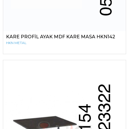
KARE PROFİL AYAK MDF KARE MASA HKN142
HKN METAL