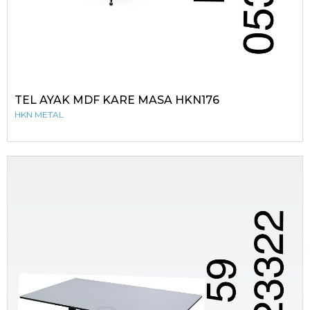
TEL AYAK MDF KARE MASA HKN176
HKN METAL