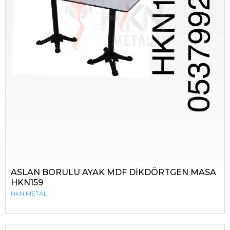
ASLAN BORULU AYAK MDF DİKDÖRTGEN MASA
HKN159
HKN METAL