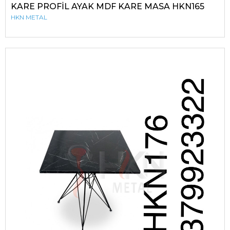
KARE PROFİL AYAK MDF KARE MASA HKN165
HKN METAL