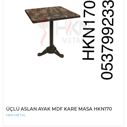
ÜÇLÜ ASLAN AYAK MDF KARE MASA HKN170
HKN METAL