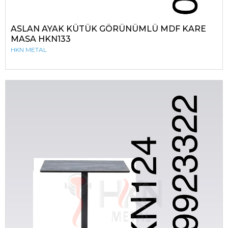
ASLAN AYAK KÜTÜK GÖRÜNÜMLÜ MDF KARE
MASA HKN133
HKN METAL