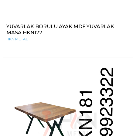
YUVARLAK BORULU AYAK MDF YUVARLAK
MASA HKN122
HKN METAL