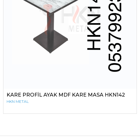
KARE PROFİL AYAK MDF KARE MASA HKN142
HKN METAL