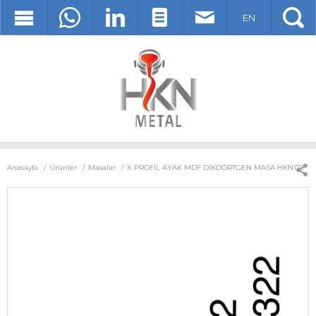
EN
Anasayfa
Ürünler
Masalar
X PROFİL AYAK MDF DİKDÖRTGEN MASA HKN172