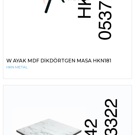
W AYAK MDF DİKDÖRTGEN MASA HKN181
HKN METAL