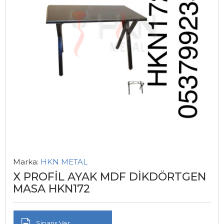
Marka:
HKN METAL
X PROFİL AYAK MDF DİKDÖRTGEN
MASA HKN172
Sipariş Ver