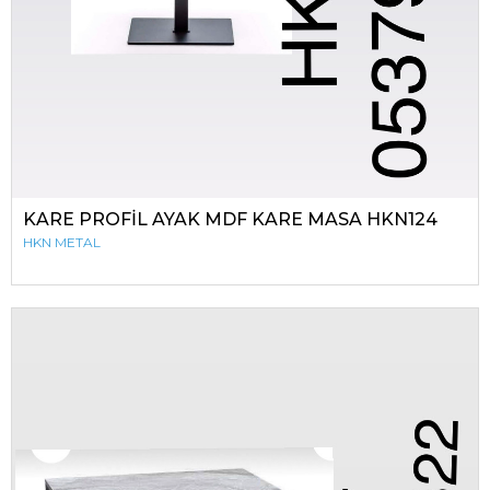
KARE PROFİL AYAK MDF KARE MASA HKN124
HKN METAL