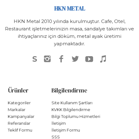
HKN METAL
HKN Metal 2010 yılında kurulmuştur. Cafe, Otel,
Restaurant işletmelerinizin masa, sandalye takımları ve
ihtiyaçlarınız için döküm, metal ayak üretimi
yapmaktadır.
S
Ürünler
Bilgilendirme
Kategoriler
Site Kullanım Şartları
Markalar
KVKK Bilgilendirme
Kampanyalar
Bilgi Toplumu Hizmetleri
Referanslar
İletişim
Teklif Formu
İletişim Formu
SSS