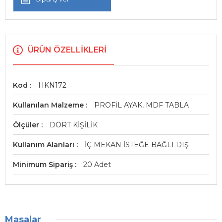
ÜRÜN ÖZELLIKLERI
Kod
HKN172
Kullanılan Malzeme
PROFİL AYAK, MDF TABLA
Ölçüler
DÖRT KİŞİLİK
Kullanım Alanları
İÇ MEKAN İSTEĞE BAĞLI DIŞ
Minimum Sipariş
20 Adet
Masalar