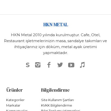
HKN METAL
HKN Metal 2010 yılında kurulmuştur. Cafe, Otel,
Restaurant işletmelerinizin masa, sandalye takımları ve
ihtiyaçlarınız için döküm, metal ayak üretimi
yapmaktadır.
S
Ürünler
Bilgilendirme
Kategoriler
Site Kullanım Şartları
Markalar
KVKK Bilgilendirme
Kampanyalar
Bilgi Toplumu Hizmetleri