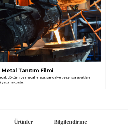
Metal Tanıtım Filmi
tal, döküm ve metal masa, sandalye ve sehpa ayakları
i yapmaktadır.
Ürünler
Bilgilendirme