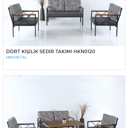
DÖRT KİŞİLİK SEDİR TAKIMI HKN0120
HKN METAL