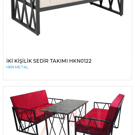
İKİ KİŞİLİK SEDİR TAKIMI HKN0122
HKN METAL