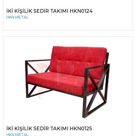
İKİ KİŞİLİK SEDİR TAKIMI HKN0124
HKN METAL
İKİ KİŞİLİK SEDİR TAKIMI HKN0125
HKN METAL