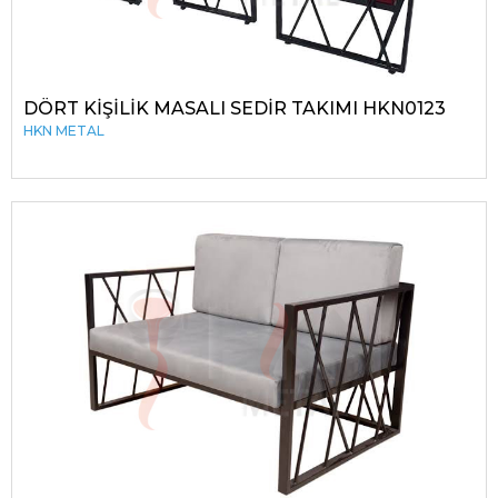
DÖRT KİŞİLİK MASALI SEDİR TAKIMI HKN0123
HKN METAL