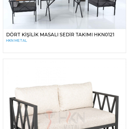
DÖRT KİŞİLİK MASALI SEDİR TAKIMI HKN0121
HKN METAL