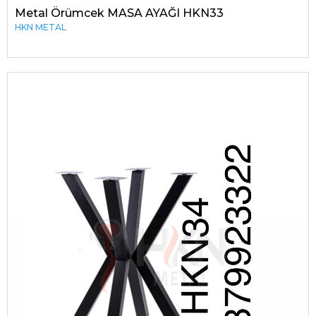
Metal Örümcek MASA AYAĞI HKN33
HKN METAL