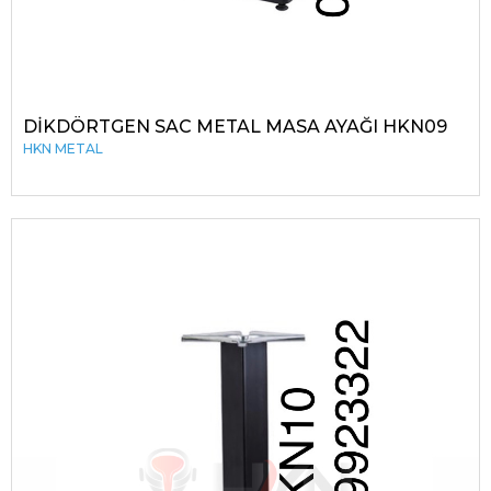
DİKDÖRTGEN SAC METAL MASA AYAĞI HKN09
HKN METAL