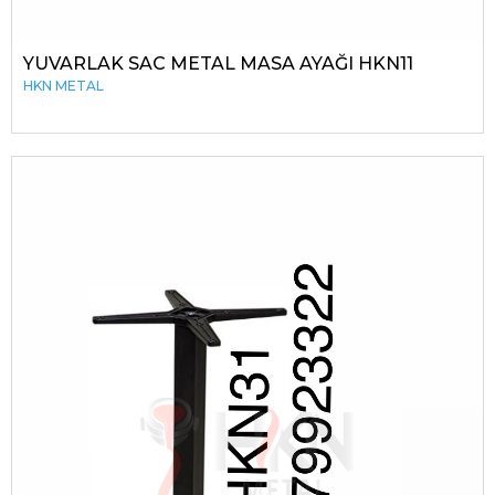
YUVARLAK SAC METAL MASA AYAĞI HKN11
HKN METAL