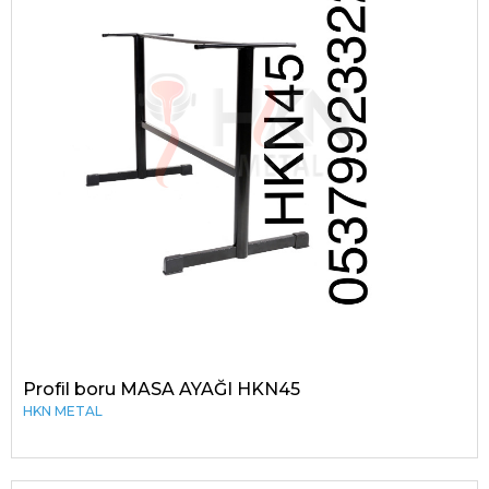
Profil boru MASA AYAĞI HKN45
HKN METAL