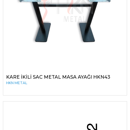
KARE İKİLİ SAC METAL MASA AYAĞI HKN43
HKN METAL