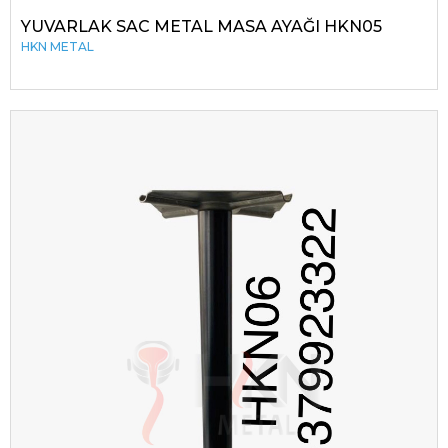
YUVARLAK SAC METAL MASA AYAĞI HKN05
HKN METAL