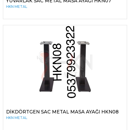
YUVARLAK SAC METAL MASA AYAĞI HKN07
HKN METAL
DİKDÖRTGEN SAC METAL MASA AYAĞI HKN08
HKN METAL