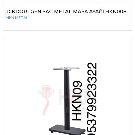
DİKDÖRTGEN SAC METAL MASA AYAĞI HKN008
HKN METAL