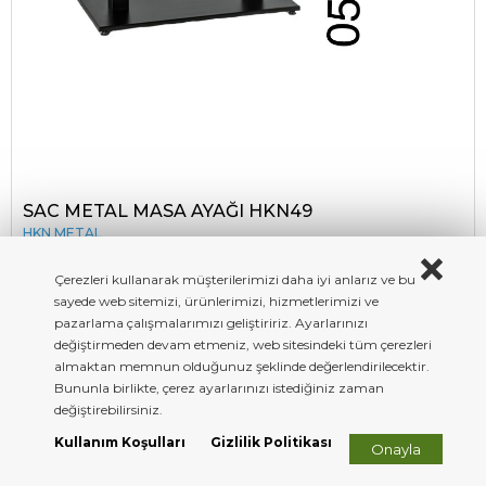
SAC METAL MASA AYAĞI HKN49
HKN METAL
Çerezleri kullanarak müşterilerimizi daha iyi anlarız ve bu
sayede web sitemizi, ürünlerimizi, hizmetlerimizi ve
pazarlama çalışmalarımızı geliştiririz. Ayarlarınızı
değiştirmeden devam etmeniz, web sitesindeki tüm çerezleri
almaktan memnun olduğunuz şeklinde değerlendirilecektir.
Bununla birlikte, çerez ayarlarınızı istediğiniz zaman
değiştirebilirsiniz.
Kullanım Koşulları
Gizlilik Politikası
Onayla