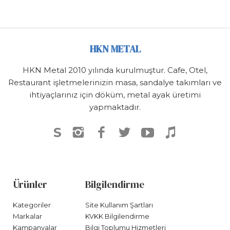
HKN METAL
HKN Metal 2010 yılında kurulmuştur. Cafe, Otel,
Restaurant işletmelerinizin masa, sandalye takımları ve
ihtiyaçlarınız için döküm, metal ayak üretimi
yapmaktadır.
S
Ürünler
Bilgilendirme
Kategoriler
Site Kullanım Şartları
Markalar
KVKK Bilgilendirme
Kampanyalar
Bilgi Toplumu Hizmetleri