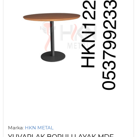
Marka:
HKN METAL
YUVARLAK BORULU AYAK MDF