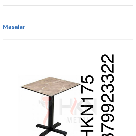
Masalar