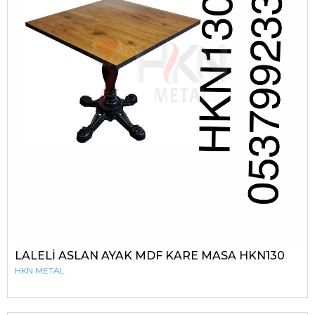
LALELİ ASLAN AYAK MDF KARE MASA HKN130
HKN METAL