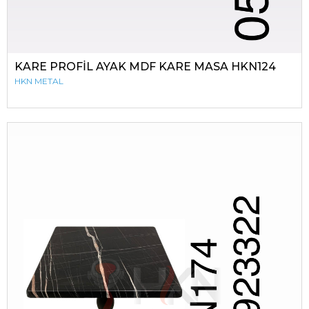
KARE PROFİL AYAK MDF KARE MASA HKN124
HKN METAL