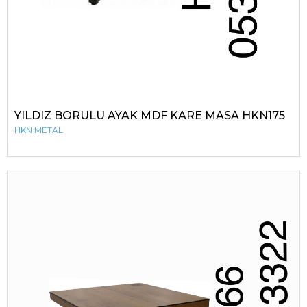
YILDIZ BORULU AYAK MDF KARE MASA HKN175
HKN METAL