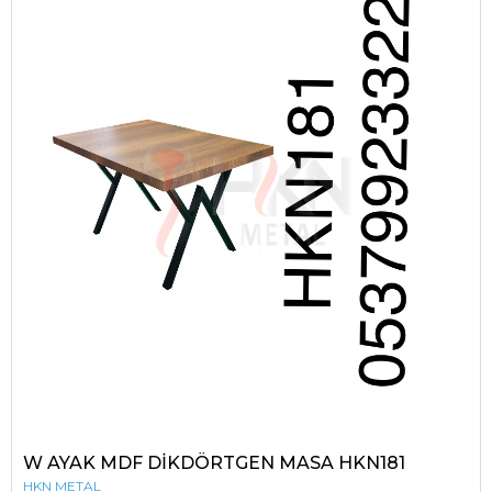
W AYAK MDF DİKDÖRTGEN MASA HKN181
HKN METAL