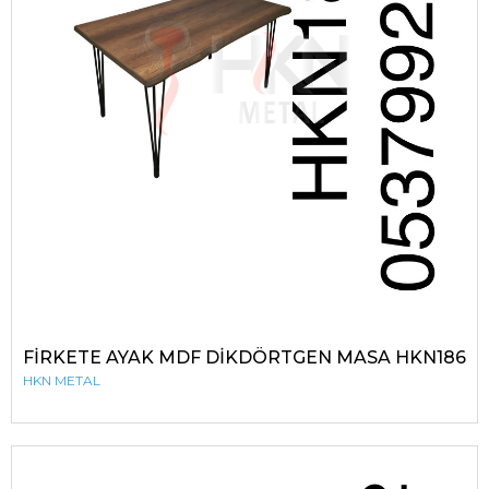
FİRKETE AYAK MDF DİKDÖRTGEN MASA HKN186
HKN METAL