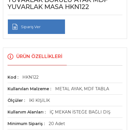
YUVARLAK MASA HKN122
Sipariş Ver
ÜRÜN ÖZELLIKLERI
Kod
HKN122
Kullanılan Malzeme
METAL AYAK, MDF TABLA
Ölçüler
İKİ KİŞİLİK
Kullanım Alanları
İÇ MEKAN İSTEĞE BAĞLI DIŞ
Minimum Sipariş
20 Adet