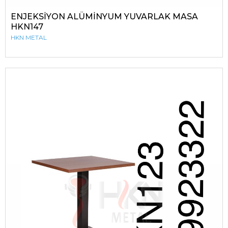
ENJEKSİYON ALÜMİNYUM YUVARLAK MASA
HKN147
HKN METAL