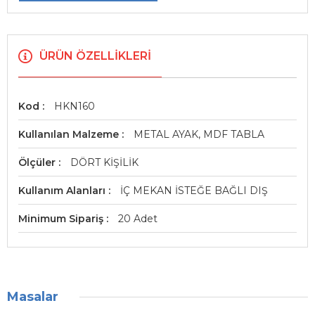
ÜRÜN ÖZELLIKLERI
Kod
HKN160
Kullanılan Malzeme
METAL AYAK, MDF TABLA
Ölçüler
DÖRT KİŞİLİK
Kullanım Alanları
İÇ MEKAN İSTEĞE BAĞLI DIŞ
Minimum Sipariş
20 Adet
Masalar