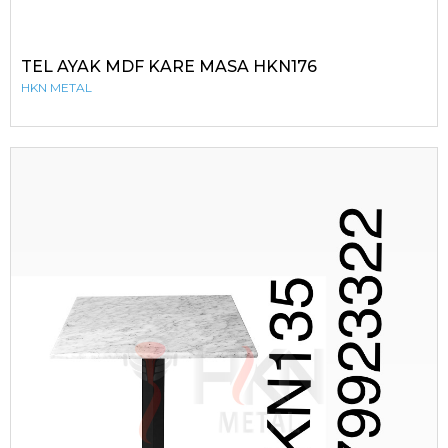
TEL AYAK MDF KARE MASA HKN176
HKN METAL