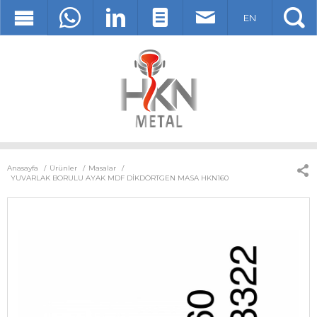
EN
Anasayfa
Ürünler
Masalar
YUVARLAK BORULU AYAK MDF DİKDÖRTGEN MASA HKN160