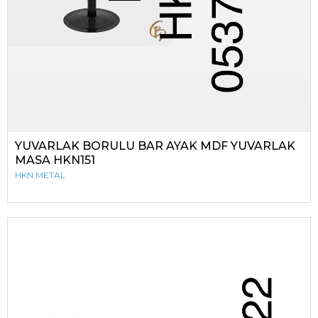
YUVARLAK BORULU BAR AYAK MDF YUVARLAK
MASA HKN151
HKN METAL