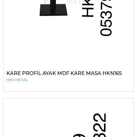
KARE PROFİL AYAK MDF KARE MASA HKN165
HKN METAL