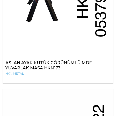
ASLAN AYAK KÜTÜK GÖRÜNÜMLÜ MDF
YUVARLAK MASA HKN173
HKN METAL