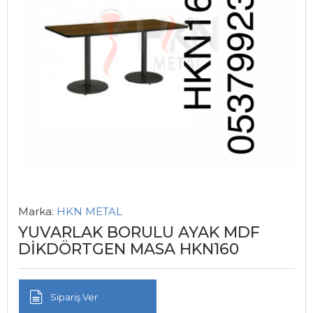
Marka:
HKN METAL
YUVARLAK BORULU AYAK MDF
DİKDÖRTGEN MASA HKN160
Sipariş Ver