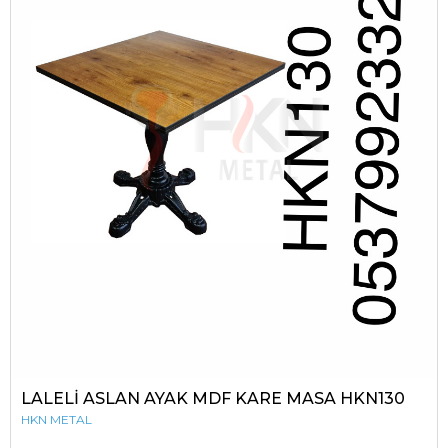
LALELİ ASLAN AYAK MDF KARE MASA HKN130
HKN METAL