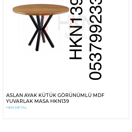
ASLAN AYAK KÜTÜK GÖRÜNÜMLÜ MDF
YUVARLAK MASA HKN139
HKN METAL