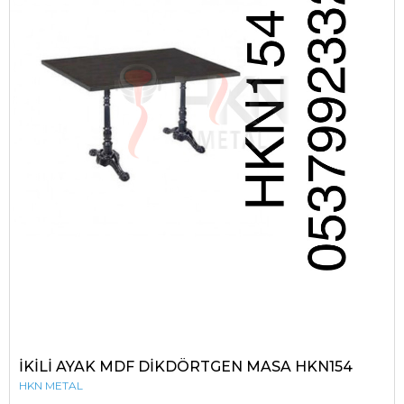
İKİLİ AYAK MDF DİKDÖRTGEN MASA HKN154
HKN METAL