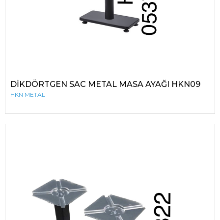
DİKDÖRTGEN SAC METAL MASA AYAĞI HKN09
HKN METAL