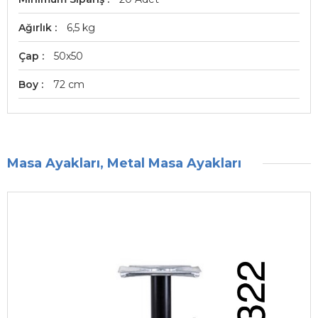
Ağırlık
6,5 kg
Çap
50x50
Boy
72 cm
Masa Ayakları, Metal Masa Ayakları