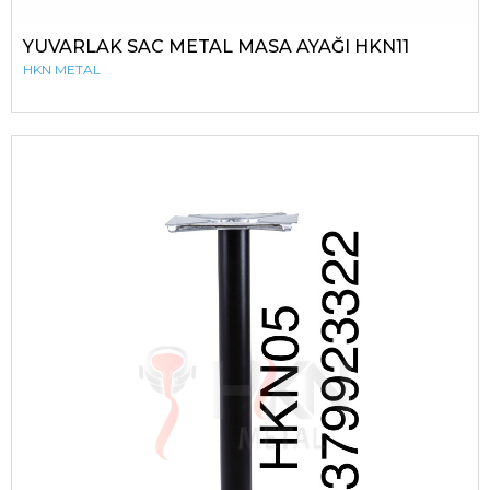
YUVARLAK SAC METAL MASA AYAĞI HKN11
HKN METAL