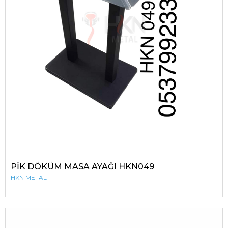
PİK DÖKÜM MASA AYAĞI HKN049
HKN METAL