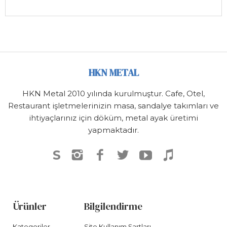
HKN METAL
HKN Metal 2010 yılında kurulmuştur. Cafe, Otel,
Restaurant işletmelerinizin masa, sandalye takımları ve
ihtiyaçlarınız için döküm, metal ayak üretimi
yapmaktadır.
S
Ürünler
Bilgilendirme
Kategoriler
Site Kullanım Şartları