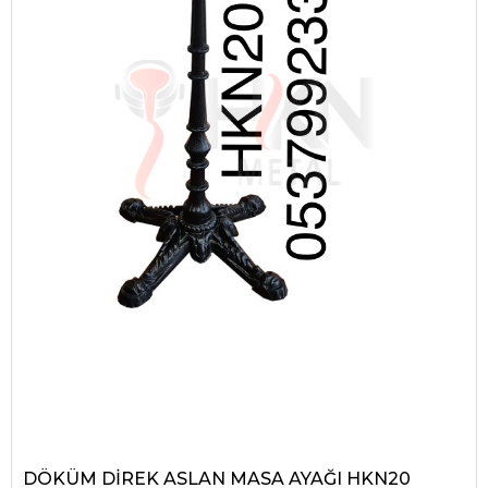
DÖKÜM DİREK ASLAN MASA AYAĞI HKN20