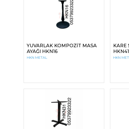
YUVARLAK KOMPOZİT MASA
KARE 
AYAĞI HKN16
HKN41
HKN METAL
HKN ME