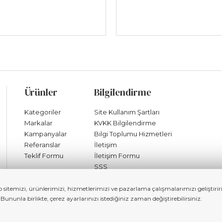
Ürünler
Bilgilendirme
Kategoriler
Site Kullanım Şartları
Markalar
KVKK Bilgilendirme
Kampanyalar
Bilgi Toplumu Hizmetleri
Referanslar
İletişim
Teklif Formu
İletişim Formu
SSS
b sitemizi, ürünlerimizi, hizmetlerimizi ve pazarlama çalışmalarımızı geliştir
unla birlikte, çerez ayarlarınızı istediğiniz zaman değiştirebilirsiniz.