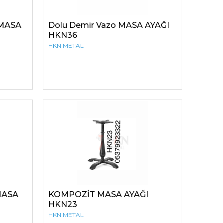
 MASA
Dolu Demir Vazo MASA AYAĞI
HKN36
HKN METAL
MASA
KOMPOZİT MASA AYAĞI
HKN23
HKN METAL