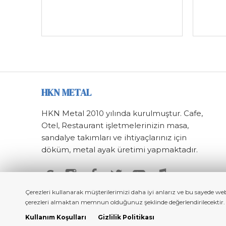
HKN METAL
HKN Metal 2010 yılında kurulmuştur. Cafe,
Otel, Restaurant işletmelerinizin masa,
sandalye takımları ve ihtiyaçlarınız için
döküm, metal ayak üretimi yapmaktadır.
S
Çerezleri kullanarak müşterilerimizi daha iyi anlarız ve bu sayede we
çerezleri almaktan memnun olduğunuz şeklinde değerlendirilecektir. Bun
Kullanım Koşulları
Gizlilik Politikası