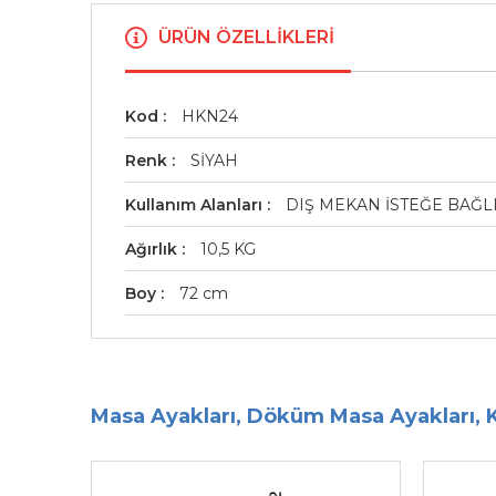
ÜRÜN ÖZELLIKLERI
Kod
HKN24
Renk
SİYAH
Kullanım Alanları
DIŞ MEKAN İSTEĞE BAĞLI
Ağırlık
10,5 KG
Boy
72 cm
Masa Ayakları, Döküm Masa Ayakları, 