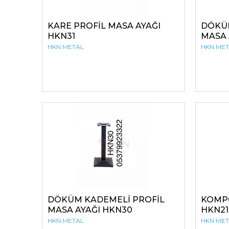
KARE PROFİL MASA AYAĞI
DÖKÜ
HKN31
MASA 
HKN METAL
HKN ME
DÖKÜM KADEMELİ PROFİL
KOMPO
MASA AYAĞI HKN30
HKN21
HKN METAL
HKN ME