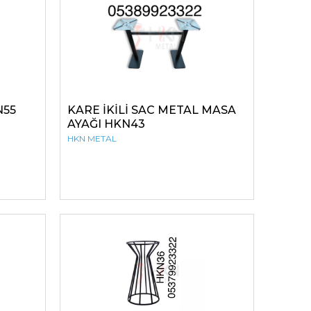
N55
KARE İKİLİ SAC METAL MASA
AYAĞI HKN43
HKN METAL