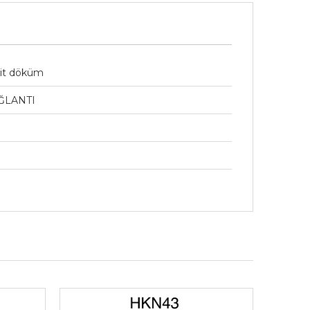
it döküm
ĞLANTI