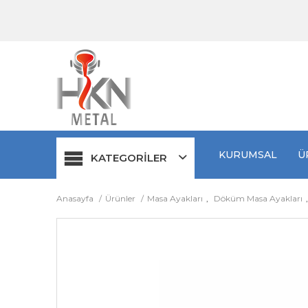
KURUMSAL
Ü
KATEGORİLER
Anasayfa
Ürünler
Masa Ayakları
,
Döküm Masa Ayakları