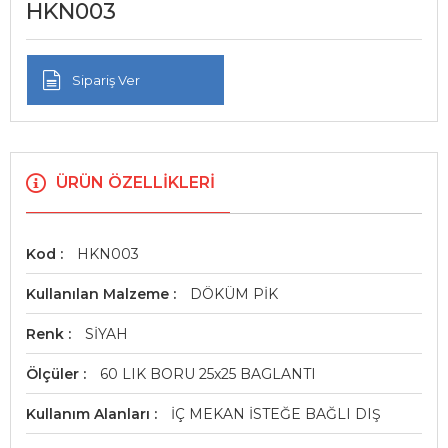
HKN003
Sipariş Ver
ÜRÜN ÖZELLIKLERI
Kod
HKN003
Kullanılan Malzeme
DÖKÜM PİK
Renk
SİYAH
Ölçüler
60 LIK BORU 25x25 BAGLANTI
Kullanım Alanları
İÇ MEKAN İSTEĞE BAĞLI DIŞ