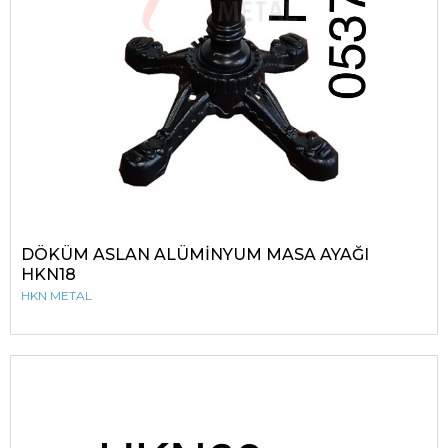
DÖKÜM ASLAN ALÜMİNYUM MASA AYAĞI
HKN18
HKN METAL