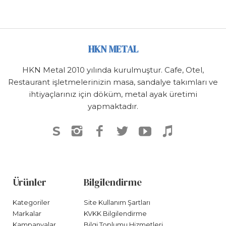
HKN METAL
HKN Metal 2010 yılında kurulmuştur. Cafe, Otel,
Restaurant işletmelerinizin masa, sandalye takımları ve
ihtiyaçlarınız için döküm, metal ayak üretimi
yapmaktadır.
S
Ürünler
Bilgilendirme
Kategoriler
Site Kullanım Şartları
Markalar
KVKK Bilgilendirme
Kampanyalar
Bilgi Toplumu Hizmetleri