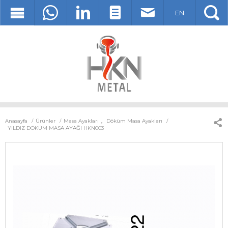
EN
Anasayfa
Ürünler
Masa Ayakları
,
Döküm Masa Ayakları
YILDIZ DÖKÜM MASA AYAĞI HKN003