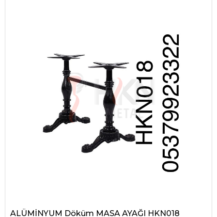
ALÜMİNYUM Döküm MASA AYAĞI HKN018