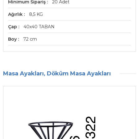
Minimum Sipariş
20 Adet
Ağırlık
8,5 KG
Çap
40x40 TABAN
Boy
72 cm
Masa Ayakları, Döküm Masa Ayakları