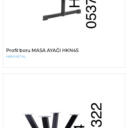
Profil boru MASA AYAĞI HKN45
HKN METAL