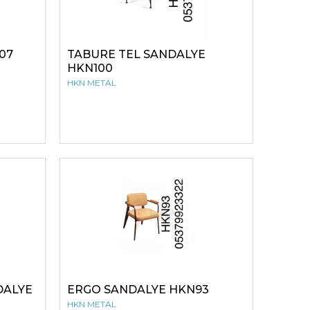
07
TABURE TEL SANDALYE
HKN100
HKN METAL
DALYE
ERGO SANDALYE HKN93
HKN METAL