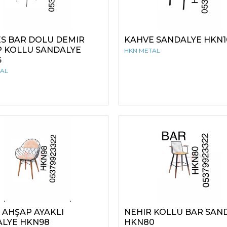
S BAR DOLU DEMIR
KAHVE SANDALYE HKN1
 KOLLU SANDALYE
HKN METAL
6
TAL
 AHŞAP AYAKLI
NEHIR KOLLU BAR SAN
LYE HKN98
HKN80