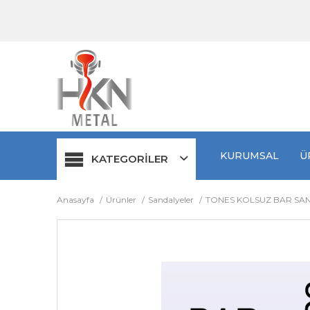
KURUMSAL
Ü
KATEGORİLER
Anasayfa
Ürünler
Sandalyeler
TONES KOLSUZ BAR SAN