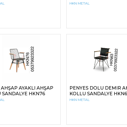
TAL
HKN METAL
 AHŞAP AYAKLI AHŞAP
PENYES DOLU DEMIR A
 SANDALYE HKN76
KOLLU SANDALYE HKN
TAL
HKN METAL