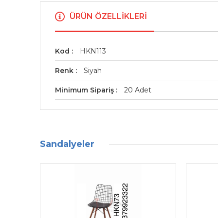
ÜRÜN ÖZELLIKLERI
Kod
HKN113
Renk
Siyah
Minimum Sipariş
20 Adet
Sandalyeler