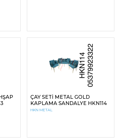
HŞAP
ÇAY SETİ METAL GOLD
63
KAPLAMA SANDALYE HKN114
HKN METAL