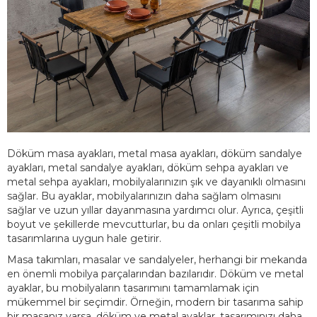
Döküm masa ayakları, metal masa ayakları, döküm sandalye
ayakları, metal sandalye ayakları, döküm sehpa ayakları ve
metal sehpa ayakları, mobilyalarınızın şık ve dayanıklı olmasını
sağlar. Bu ayaklar, mobilyalarınızın daha sağlam olmasını
sağlar ve uzun yıllar dayanmasına yardımcı olur. Ayrıca, çeşitli
boyut ve şekillerde mevcutturlar, bu da onları çeşitli mobilya
tasarımlarına uygun hale getirir.
Masa takımları, masalar ve sandalyeler, herhangi bir mekanda
en önemli mobilya parçalarından bazılarıdır. Döküm ve metal
ayaklar, bu mobilyaların tasarımını tamamlamak için
mükemmel bir seçimdir. Örneğin, modern bir tasarıma sahip
bir masanız varsa, döküm ve metal ayaklar, tasarımınızı daha