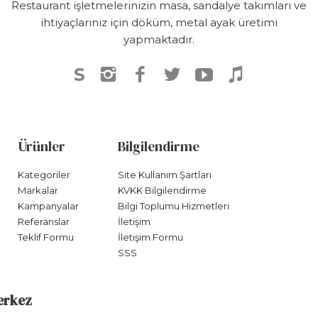
Restaurant işletmelerinizin masa, sandalye takımları ve
ihtiyaçlarınız için döküm, metal ayak üretimi
yapmaktadır.
S
Ürünler
Bilgilendirme
Kategoriler
Site Kullanım Şartları
Markalar
KVKK Bilgilendirme
Kampanyalar
Bilgi Toplumu Hizmetleri
Referanslar
İletişim
Teklif Formu
İletişim Formu
SSS
erkez