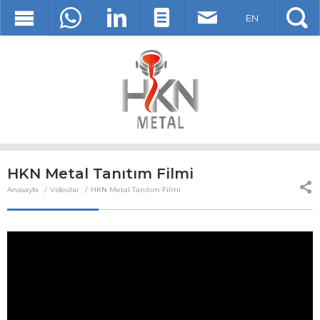
EN
HKN Metal Tanıtım Filmi
Anasayfa
Videolar
HKN Metal Tanıtım Filmi