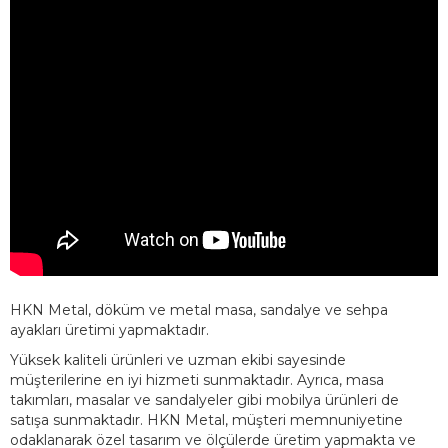
HKN Metal, döküm ve metal masa, sandalye ve sehpa
ayakları üretimi yapmaktadır.
Yüksek kaliteli ürünleri ve uzman ekibi sayesinde
müşterilerine en iyi hizmeti sunmaktadır. Ayrıca, masa
takımları, masalar ve sandalyeler gibi mobilya ürünleri de
satışa sunmaktadır. HKN Metal, müşteri memnuniyetine
odaklanarak özel tasarım ve ölçülerde üretim yapmakta ve