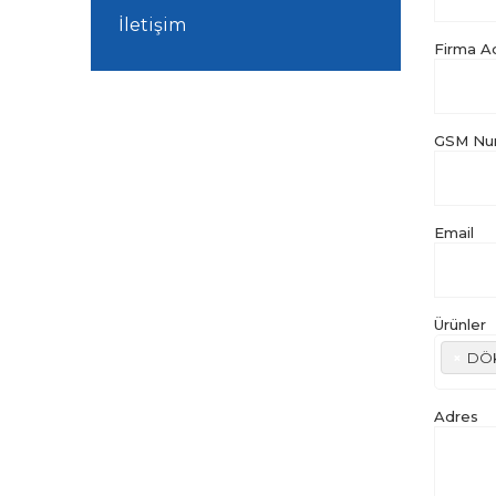
İletişim
Firma A
GSM Nu
Email
Ürünler
×
DÖK
Adres