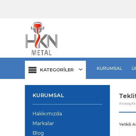
KURUMSAL
Ü
KATEGORİLER
KURUMSAL
Tekli
Anasayf
Hakkımızda
Markalar
Yetkili 
Blog