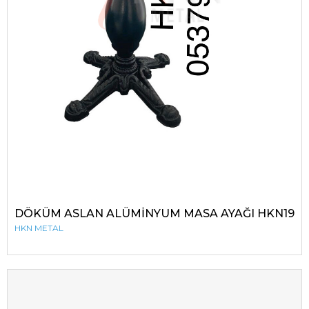
DÖKÜM ASLAN ALÜMİNYUM MASA AYAĞI HKN19
HKN METAL