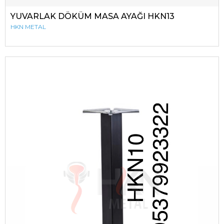
YUVARLAK DÖKÜM MASA AYAĞI HKN13
HKN METAL