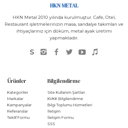
HKN METAL
HKN Metal 2010 yılında kurulmuştur. Cafe, Otel,
Restaurant işletmelerinizin masa, sandalye takımları ve
ihtiyaçlarınız için döküm, metal ayak üretimi
yapmaktadır.
S
Ürünler
Bilgilendirme
Kategoriler
Site Kullanım Şartları
Markalar
KVKK Bilgilendirme
Kampanyalar
Bilgi Toplumu Hizmetleri
Referanslar
İletişim
Teklif Formu
İletişim Formu
SSS