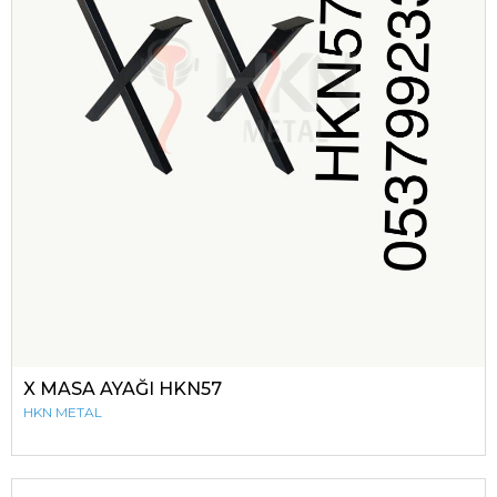
X MASA AYAĞI HKN57
HKN METAL