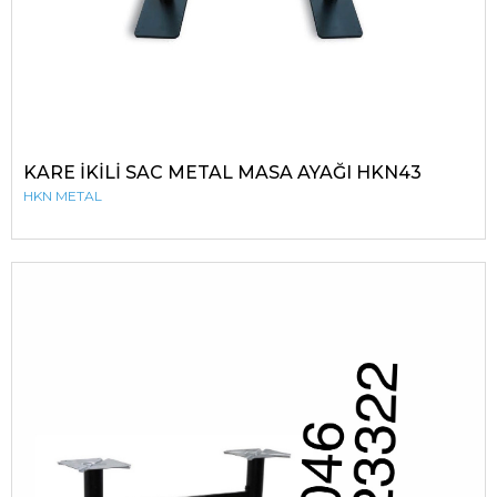
KARE İKİLİ SAC METAL MASA AYAĞI HKN43
HKN METAL