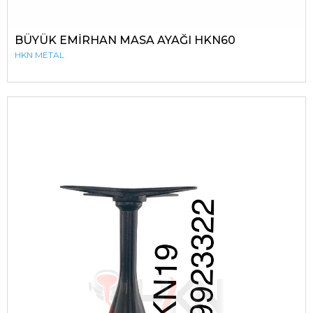
BÜYÜK EMİRHAN MASA AYAĞI HKN60
HKN METAL