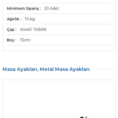
Minimum Sipariş
20 Adet
Ağırlık
10 kg
Çap
40x40 TABAN
Boy
72cm
Masa Ayakları, Metal Masa Ayakları