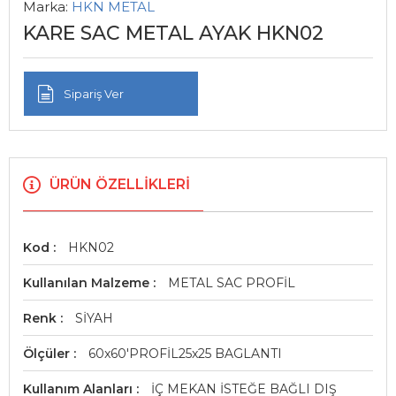
Marka:
HKN METAL
KARE SAC METAL AYAK HKN02
Sipariş Ver
ÜRÜN ÖZELLIKLERI
Kod
HKN02
Kullanılan Malzeme
METAL SAC PROFİL
Renk
SİYAH
Ölçüler
60x60'PROFİL25x25 BAGLANTI
Kullanım Alanları
İÇ MEKAN İSTEĞE BAĞLI DIŞ