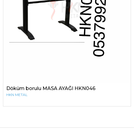
Döküm borulu MASA AYAĞI HKN046
HKN METAL