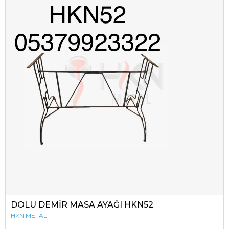
DOLU DEMİR MASA AYAĞI HKN52
HKN METAL