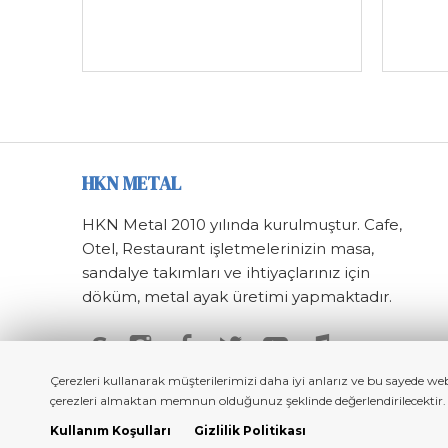
HKN METAL
HKN Metal 2010 yılında kurulmuştur. Cafe,
Otel, Restaurant işletmelerinizin masa,
sandalye takımları ve ihtiyaçlarınız için
döküm, metal ayak üretimi yapmaktadır.
S
Çerezleri kullanarak müşterilerimizi daha iyi anlarız ve bu sayede we
çerezleri almaktan memnun olduğunuz şeklinde değerlendirilecektir. Bun
Kullanım Koşulları
Gizlilik Politikası