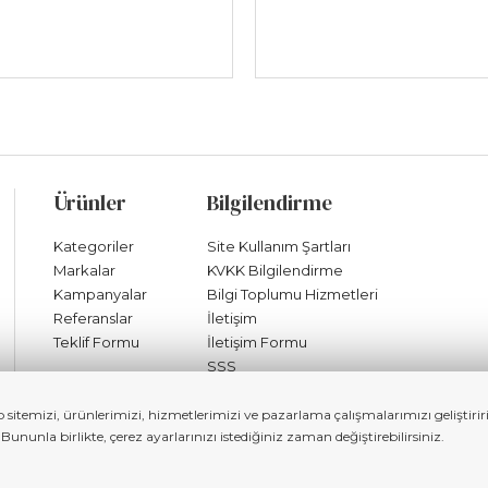
Ürünler
Bilgilendirme
Kategoriler
Site Kullanım Şartları
Markalar
KVKK Bilgilendirme
Kampanyalar
Bilgi Toplumu Hizmetleri
Referanslar
İletişim
Teklif Formu
İletişim Formu
SSS
b sitemizi, ürünlerimizi, hizmetlerimizi ve pazarlama çalışmalarımızı geliştir
unla birlikte, çerez ayarlarınızı istediğiniz zaman değiştirebilirsiniz.