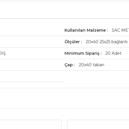
Kullanılan Malzeme
SAC ME
Ölçüler
20x40 25x25 bağlantı
DIŞ
Minimum Sipariş
20 Adet
Çap
20x40 taban