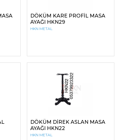
MASA
DÖKÜM KARE PROFİL MASA
AYAĞI HKN29
HKN METAL
AL
DÖKÜM DİREK ASLAN MASA
AYAĞI HKN22
HKN METAL