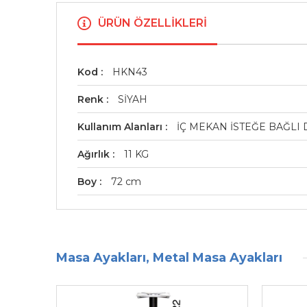
ÜRÜN ÖZELLIKLERI
Kod
HKN43
Renk
SİYAH
Kullanım Alanları
İÇ MEKAN İSTEĞE BAĞLI 
Ağırlık
11 KG
Boy
72 cm
Masa Ayakları, Metal Masa Ayakları