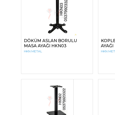
DÖKÜM ASLAN BORULU
KOPLE
MASA AYAĞI HKN03
AYAĞI
HKN METAL
HKN ME