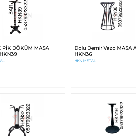
 PİK DÖKÜM MASA
Dolu Demir Vazo MASA 
 HKN39
HKN36
TAL
HKN METAL