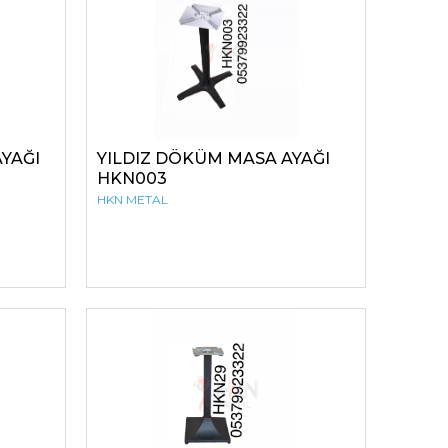
AYAĞI
YILDIZ DÖKÜM MASA AYAĞI
HKN003
HKN METAL