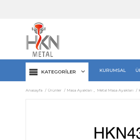
KURUMSAL
Ü
KATEGORİLER
Anasayfa
Ürünler
Masa Ayakları
,
Metal Masa Ayakları